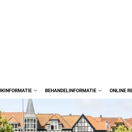
JKINFORMATIE
BEHANDELINFORMATIE
ONLINE R
Praktijkinformatie
Behandelinform
submenu
submenu