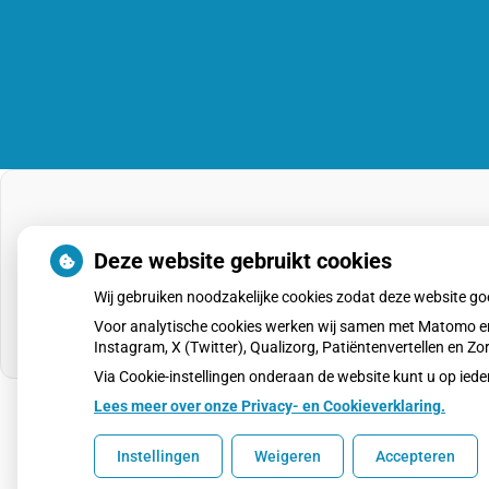
Deze website gebruikt cookies
Wij gebruiken noodzakelijke cookies zodat deze website g
Voor analytische cookies werken wij samen met Matomo en
Instagram, X (Twitter), Qualizorg, Patiëntenvertellen en 
Via Cookie-instellingen onderaan de website kunt u op i
Lees meer over onze Privacy- en Cookieverklaring.
Uw Zorg Online
|
Beheer
Instellingen
Weigeren
Accepteren