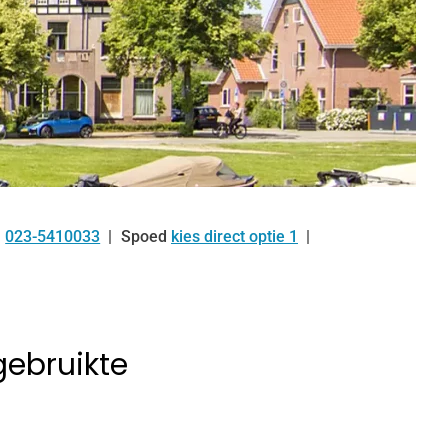
023-5410033
Spoed
kies direct optie 1
Tel:
gebruikte