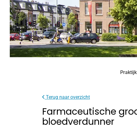
Praktij
Terug naar overzicht
Farmaceutische groo
bloedverdunner