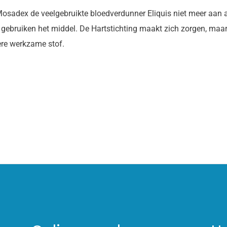
osadex de veelgebruikte bloedverdunner Eliquis niet meer aan 
gebruiken het middel. De Hartstichting maakt zich zorgen, maa
ere werkzame stof.