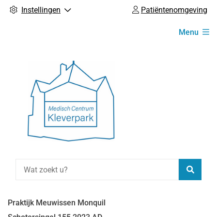
Instellingen
Patiëntenomgeving
Hoofdmenu
Menu
Zoeke
Praktijk Meuwissen Monquil