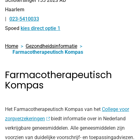
Schotersingel
155
2023 AD
Haarlem
023-5410033
Tel:
Spoed
kies direct optie 1
Home
Gezondheidsinformatie
Farmacotherapeutisch Kompas
Farmacotherapeutisch
Kompas
Het Farmacotherapeutisch Kompas van het
College voor
zorgverzekeringen
biedt informatie over in Nederland
verkrijgbare geneesmiddelen. Alle geneesmiddelen zijn
voorzien van duidelijke voorschrijf- en toepassingadviezen.