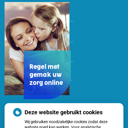
Regel met
gemak uw
zorg online
Uw
Deze website gebruikt cookies
Zorg
Wij gebruiken noodzakelijke cookies zodat deze
Online
website goed kan werken. Voor analytische