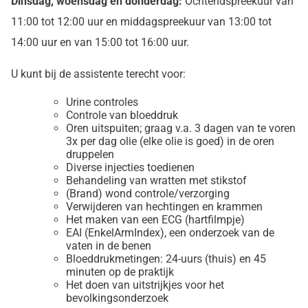
Dinsdag, woensdag en donderdag:
Ochtendspreekuur van
11:00 tot 12:00 uur en middagspreekuur van 13:00 tot
14:00 uur en van 15:00 tot 16:00 uur.
U kunt bij de assistente terecht voor:
Urine controles
Controle van bloeddruk
Oren uitspuiten; graag v.a. 3 dagen van te voren
3x per dag olie (elke olie is goed) in de oren
druppelen
Diverse injecties toedienen
Behandeling van wratten met stikstof
(Brand) wond controle/verzorging
Verwijderen van hechtingen en krammen
Het maken van een ECG (hartfilmpje)
EAI (EnkelArmIndex), een onderzoek van de
vaten in de benen
Bloeddrukmetingen: 24-uurs (thuis) en 45
minuten op de praktijk
Het doen van uitstrijkjes voor het
bevolkingsonderzoek