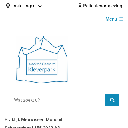
Instellingen
Patiëntenomgeving
Hoofdmenu
Menu
Zoeke
Praktijk Meuwissen Monquil