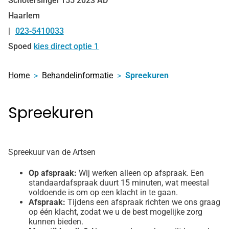
Schotersingel
155
2023 AD
Haarlem
023-5410033
Tel:
Spoed
kies direct optie 1
Home
Behandelinformatie
Spreekuren
Spreekuren
Spreekuur van de Artsen
Op afspraak:
Wij werken alleen op afspraak. Een
standaardafspraak duurt 15 minuten, wat meestal
voldoende is om op een klacht in te gaan.
Afspraak:
Tijdens een afspraak richten we ons graag
op één klacht, zodat we u de best mogelijke zorg
kunnen bieden.