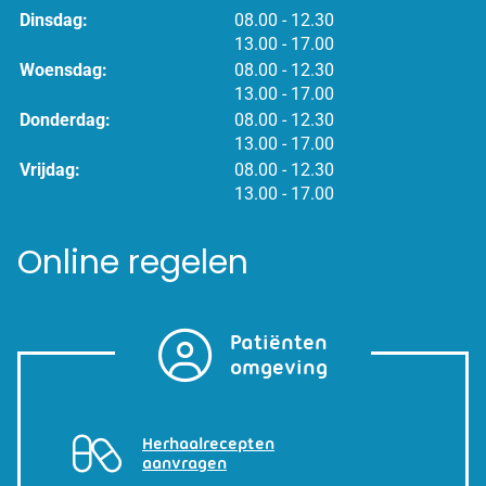
tot
Dinsdag:
08.00
- 12.30
tot
13.00
- 17.00
tot
Woensdag:
08.00
- 12.30
tot
13.00
- 17.00
tot
Donderdag:
08.00
- 12.30
tot
13.00
- 17.00
tot
Vrijdag:
08.00
- 12.30
tot
13.00
- 17.00
Online regelen
Patiënten
omgeving
Herhaalrecepten
aanvragen