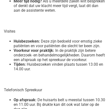
Meer tijd nodig?
Als u meerdere zaken wilt bespreken
of denkt dat uw klacht meer tijd vergt, laat dit dan
aan de assistente weten.
Visites
Huisbezoeken:
Deze zijn bedoeld voor ernstig zieke
patiënten en voor patiënten die slecht ter been zijn.
Voorkeur voor praktijk:
In de praktijk zijn betere
onderzoek- en behandelmogelijkheden. Daarom heeft
een afspraak op het spreekuur de voorkeur.
Tijden:
Huisbezoeken vinden plaats tussen 13.00 en
14.00 uur.
Telefonisch Spreekuur
Op afspraak:
De huisarts belt u meestal tussen 10.30
en 11.00 uur. Bij drukte kan dit ook wat later op de