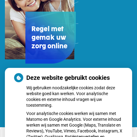
Regel met
gemak uw
zorg online
Uw
Deze website gebruikt cookies
Zorg
Wij gebruiken noodzakelijke cookies zodat deze
Online
website goed kan werken. Voor analytische
app
cookies en externe inhoud vragen wij uw
toestemming.
Voor analytische cookies werken wij samen met
Matomo en Google Analytics. Voor externe inhoud
werken wij samen met Google (Maps, Translate en
Reviews), YouTube, Vimeo, Facebook, Instagram, X
(Twitter), Qualizorg, Patiëntenvertellen en