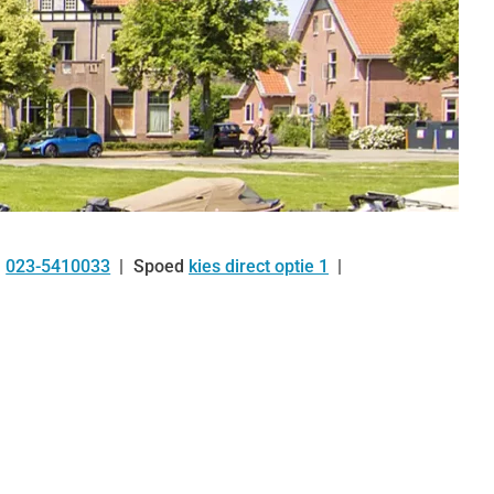
023-5410033
Spoed
kies direct optie 1
Tel: