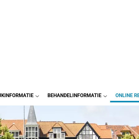
JKINFORMATIE
BEHANDELINFORMATIE
ONLINE R
Praktijkinformatie
Behandelinform
submenu
submenu