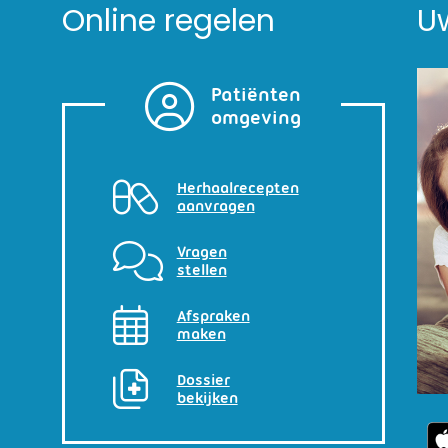
Online regelen
U
Patiënten
omgeving
Herhaalrecepten
aanvragen
Vragen
stellen
Afspraken
maken
Dossier
bekijken
U