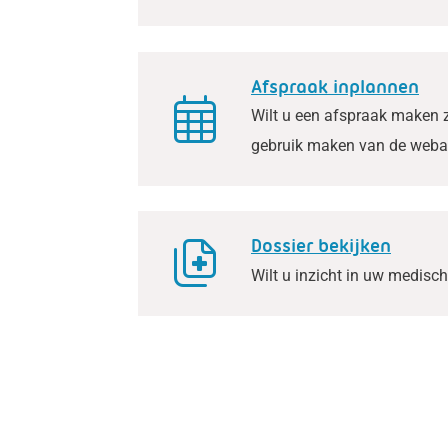
Afspraak inplannen
Wilt u een afspraak maken z
gebruik maken van de web
Dossier bekijken
Wilt u inzicht in uw medisc