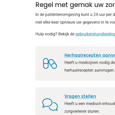
Regel met gemak uw zorg
In de patiëntenomgeving kunt u 24 uur per da
niet elke keer opnieuw uw gegevens in te vo
Hulp nodig? Bekijk de
gebruikershandleidin
Herhaalrecepten aanv
Heeft u medicijnen nodig di
herhaalrecepten aanvragen.
Vragen stellen
Heeft u een medisch-inhoude
zorgverlener sturen.