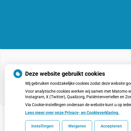
Deze website gebruikt cookies
Wij gebruiken noodzakelijke cookies zodat deze website g
Voor analytische cookies werken wij samen met Matomo en
Instagram, X (Twitter), Qualizorg, Patiëntenvertellen en 
Via Cookie-instellingen onderaan de website kunt u op i
Lees meer over onze Privacy- en Cookieverklaring.
Uw Zorg Online
|
Beheer
Instellingen
Weigeren
Accepteren