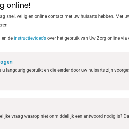
 online!
g snel, veilig en online contact met uw huisarts hebben. Met uw 
eren.
g
en de
instructievideo’s
over het gebruik van
Uw Zorg online
via 
ragen
e u langdurig gebruikt en die eerder door uw huisarts zijn voor
lijke vraag waarop niet onmiddellijk een antwoord nodig is? Dan