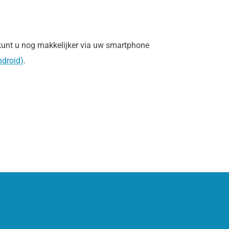
unt u nog makkelijker via uw smartphone
ndroid)
.