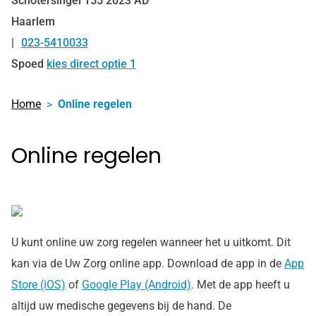
Schotersingel
155
2023 AD
Haarlem
023-5410033
Tel:
Spoed
kies direct optie 1
Home
Online regelen
Online regelen
U kunt online uw zorg regelen wanneer het u uitkomt. Dit
kan via de Uw Zorg online app. Download de app in de
App
Store (iOS)
of
Google Play (Android)
. Met de app heeft u
altijd uw medische gegevens bij de hand. De