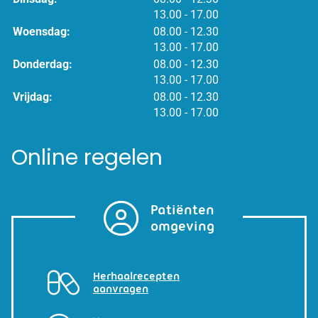
tot
13.00
- 17.00
tot
Woensdag:
08.00
- 12.30
tot
13.00
- 17.00
tot
Donderdag:
08.00
- 12.30
tot
13.00
- 17.00
tot
Vrijdag:
08.00
- 12.30
tot
13.00
- 17.00
Online regelen
Patiënten
omgeving
Herhaalrecepten
aanvragen