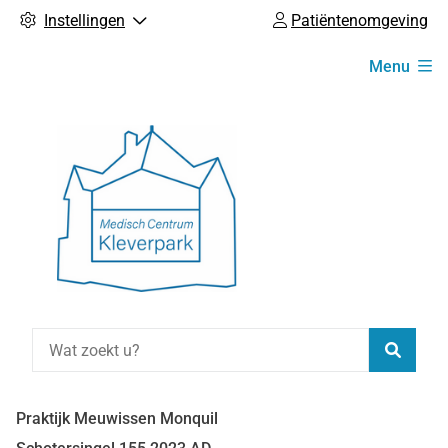
Instellingen
Patiëntenomgeving
Hoofdmenu
Menu
Zoeke
Praktijk Meuwissen Monquil