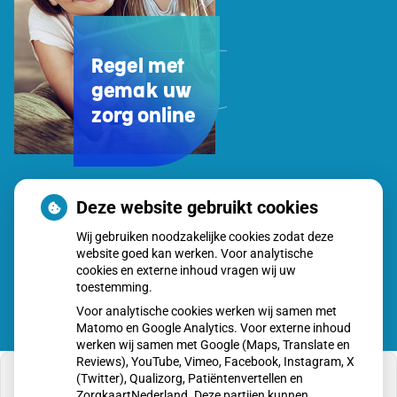
Regel met
gemak uw
zorg online
Uw
Deze website gebruikt cookies
Zorg
Wij gebruiken noodzakelijke cookies zodat deze
Online
website goed kan werken. Voor analytische
app
cookies en externe inhoud vragen wij uw
toestemming.
Voor analytische cookies werken wij samen met
Matomo en Google Analytics. Voor externe inhoud
werken wij samen met Google (Maps, Translate en
Reviews), YouTube, Vimeo, Facebook, Instagram, X
(Twitter), Qualizorg, Patiëntenvertellen en
ZorgkaartNederland. Deze partijen kunnen