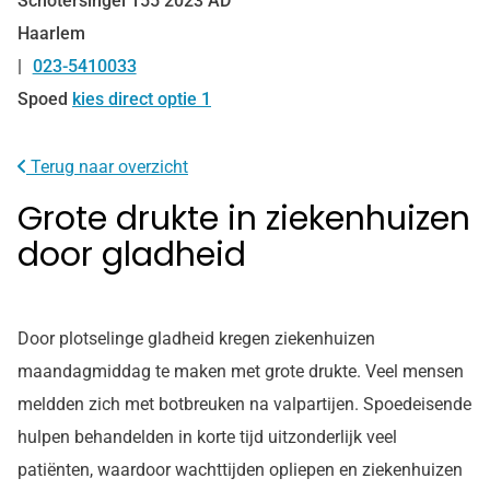
Schotersingel
155
2023 AD
Haarlem
023-5410033
Tel:
Spoed
kies direct optie 1
Terug naar overzicht
Grote drukte in ziekenhuizen
door gladheid
Door plotselinge gladheid kregen ziekenhuizen
maandagmiddag te maken met grote drukte. Veel mensen
meldden zich met botbreuken na valpartijen. Spoedeisende
hulpen behandelden in korte tijd uitzonderlijk veel
patiënten, waardoor wachttijden opliepen en ziekenhuizen