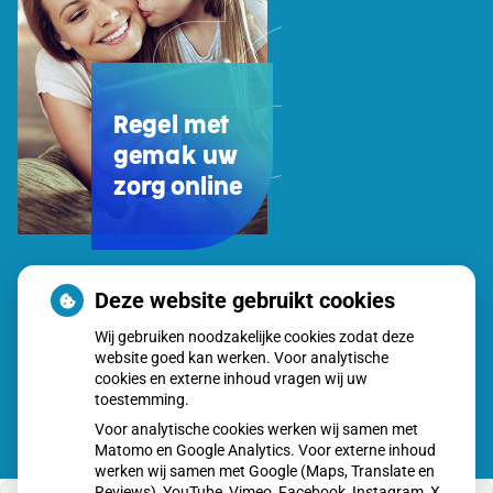
Regel met
gemak uw
zorg online
Uw
Deze website gebruikt cookies
Zorg
Wij gebruiken noodzakelijke cookies zodat deze
Online
website goed kan werken. Voor analytische
app
cookies en externe inhoud vragen wij uw
toestemming.
Voor analytische cookies werken wij samen met
Matomo en Google Analytics. Voor externe inhoud
werken wij samen met Google (Maps, Translate en
Reviews), YouTube, Vimeo, Facebook, Instagram, X