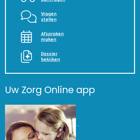
Vragen
stellen
Afspraken
maken
Dossier
bekijken
Uw Zorg Online app