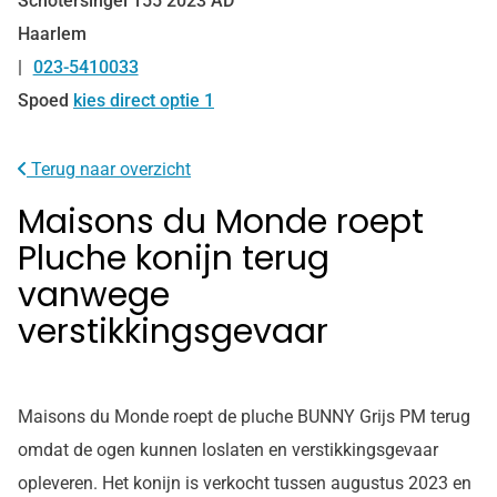
Schotersingel
155
2023 AD
Haarlem
023-5410033
Tel:
Spoed
kies direct optie 1
Terug naar overzicht
Maisons du Monde roept
Pluche konijn terug
vanwege
verstikkingsgevaar
Maisons du Monde roept de pluche BUNNY Grijs PM terug
omdat de ogen kunnen loslaten en verstikkingsgevaar
opleveren. Het konijn is verkocht tussen augustus 2023 en