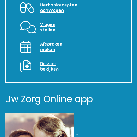
Herhaalrecepten
aanvragen
Vragen
stellen
Afspraken
maken
Dossier
bekijken
Uw Zorg Online app