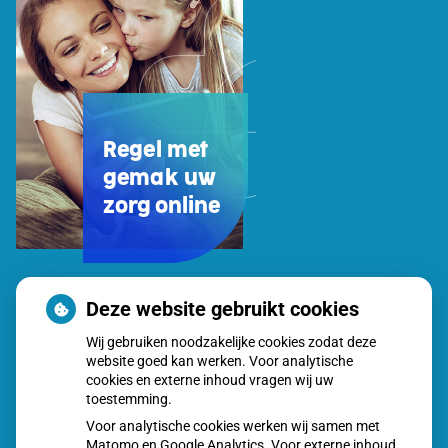
Regel met
gemak uw
zorg online
Uw
Deze website gebruikt cookies
Zorg
Wij gebruiken noodzakelijke cookies zodat deze
Online
website goed kan werken. Voor analytische
app
cookies en externe inhoud vragen wij uw
toestemming.
Voor analytische cookies werken wij samen met
Matomo en Google Analytics. Voor externe inhoud