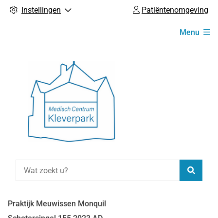
Instellingen
Patiëntenomgeving
Hoofdmenu
Menu
Zoeke
Praktijk Meuwissen Monquil