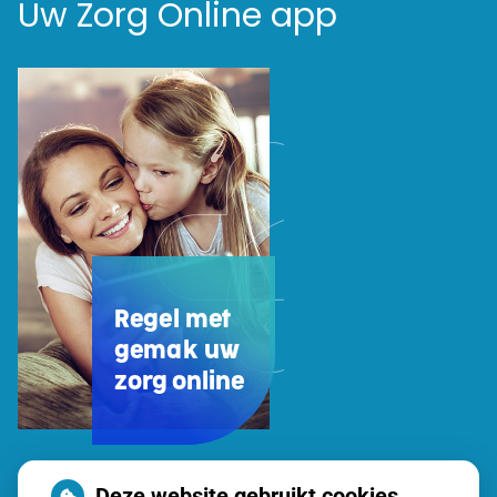
Uw Zorg Online app
Regel met
gemak uw
zorg online
Uw
Deze website gebruikt cookies