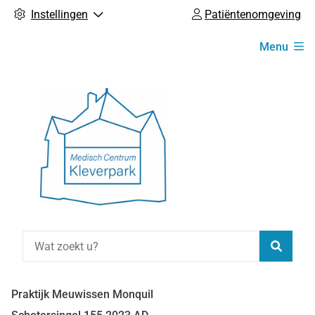
Instellingen
Patiëntenomgeving
Hoofdmenu
Menu
Zoeke
Praktijk Meuwissen Monquil