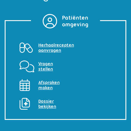
Patiënten
omgeving
Herhaalrecepten
aanvragen
Vragen
stellen
Afspraken
maken
Dossier
bekijken