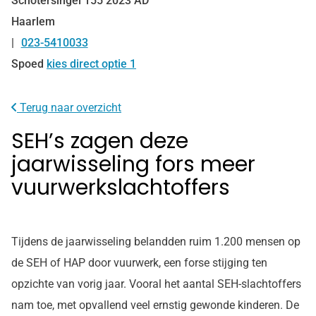
Schotersingel
155
2023 AD
Haarlem
023-5410033
Tel:
Spoed
kies direct optie 1
Terug naar overzicht
SEH’s zagen deze
jaarwisseling fors meer
vuurwerkslachtoffers
Tijdens de jaarwisseling belandden ruim 1.200 mensen op
de SEH of HAP door vuurwerk, een forse stijging ten
opzichte van vorig jaar. Vooral het aantal SEH-slachtoffers
nam toe, met opvallend veel ernstig gewonde kinderen. De