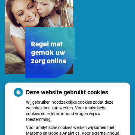
Regel met
gemak uw
zorg online
Uw
Deze website gebruikt cookies
Zorg
Wij gebruiken noodzakelijke cookies zodat deze
Online
website goed kan werken. Voor analytische
app
cookies en externe inhoud vragen wij uw
toestemming.
Voor analytische cookies werken wij samen met
Matomo en Google Analytics. Voor externe inhoud