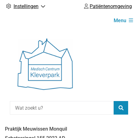
Instellingen
Patiëntenomgeving
Hoofdmenu
Menu
Zoeke
Praktijk Meuwissen Monquil