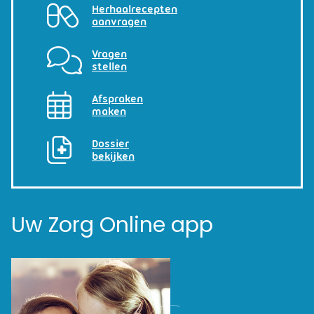
Herhaalrecepten
aanvragen
Vragen
stellen
Afspraken
maken
Dossier
bekijken
Uw Zorg Online app