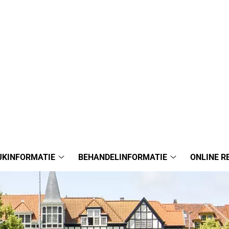
JKINFORMATIE
BEHANDELINFORMATIE
ONLINE R
Praktijkinformatie
Behandelinform
submenu
submenu