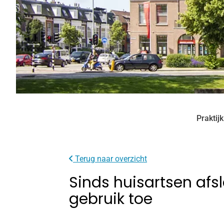
Praktij
Terug naar overzicht
Sinds huisartsen af
gebruik toe