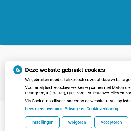
Deze website gebruikt cookies
Wij gebruiken noodzakelijke cookies zodat deze website g
Voor analytische cookies werken wij samen met Matomo en
Instagram, X (Twitter), Qualizorg, Patiëntenvertellen en 
Via Cookie-instellingen onderaan de website kunt u op i
Lees meer over onze Privacy- en Cookieverklaring.
Uw Zorg Online
|
Beheer
Instellingen
Weigeren
Accepteren