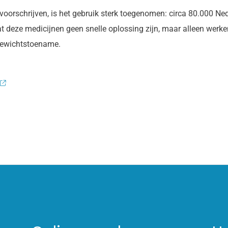
oorschrijven, is het gebruik sterk toegenomen: circa 80.000 Ne
deze medicijnen geen snelle oplossing zijn, maar alleen werken
 gewichtstoename.