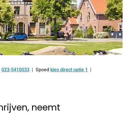
023-5410033
Spoed
kies direct optie 1
Tel:
rijven, neemt