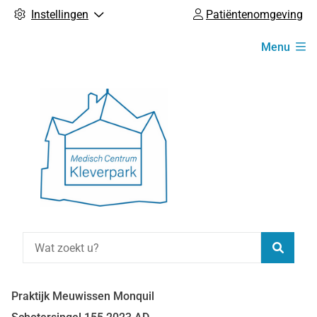
Instellingen
Patiëntenomgeving
Hoofdmenu
Menu
Zoeke
Praktijk Meuwissen Monquil