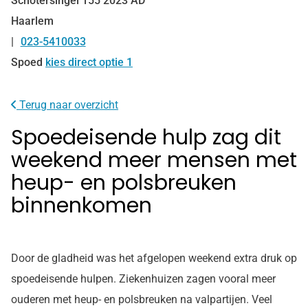
Schotersingel
155
2023 AD
Haarlem
023-5410033
Tel:
Spoed
kies direct optie 1
Terug naar overzicht
Spoedeisende hulp zag dit
weekend meer mensen met
heup- en polsbreuken
binnenkomen
Door de gladheid was het afgelopen weekend extra druk op
spoedeisende hulpen. Ziekenhuizen zagen vooral meer
ouderen met heup- en polsbreuken na valpartijen. Veel