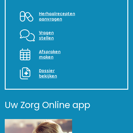
Herhaalrecepten
aanvragen
Vragen
stellen
Afspraken
maken
Dossier
bekijken
Uw Zorg Online app