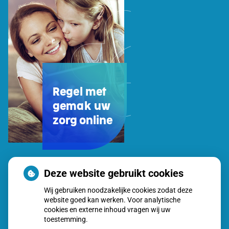
Regel met
gemak uw
zorg online
Uw
Deze website gebruikt cookies
Zorg
Wij gebruiken noodzakelijke cookies zodat deze
Online
website goed kan werken. Voor analytische
app
cookies en externe inhoud vragen wij uw
toestemming.